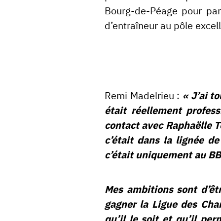
Bourg-de-Péage pour part
d’entraîneur au pôle excel
Remi Madelrieu :
« J’ai t
était réellement profess
contact avec Raphaëlle Te
c’était dans la lignée d
c’était uniquement au B
Mes ambitions sont d’êtr
gagner la Ligue des Cha
qu’il le soit et qu’il p