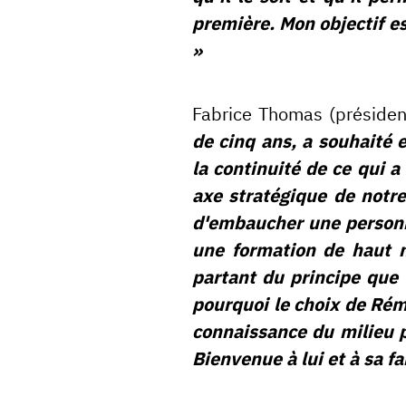
première. Mon objectif es
»
Fabrice Thomas (présiden
de cinq ans, a souhaité 
la continuité de ce qui a
axe stratégique de notre
d'embaucher une personn
une formation de haut ni
partant du principe que 
pourquoi le choix de Ré
connaissance du milieu p
Bienvenue à lui et à sa fa