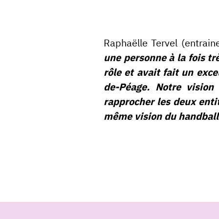
Raphaëlle Tervel (entrai
une personne à la fois t
rôle et avait fait un exc
de-Péage. Notre vision
rapprocher les deux enti
même vision du handball