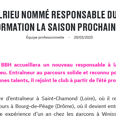
LRIEU NOMMÉ RESPONSABLE DU
ORMATION LA SAISON PROCHAINE
Équipe professionnelle
20/03/2025
e BBH accueillera un nouveau responsable à l
ieu. Entraîneur au parcours solide et reconnu 
s talents, il rejoint le club à partir de l’été pr
e d’entraîneur à Saint-Chamond (Loire), où il r
ours à Bourg-de-Péage (Drôme), où il devient entr
ne expérience d’un an chez les garçons à Vénissi