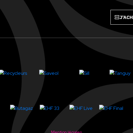
J'ACH
Mention légales