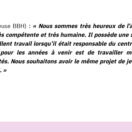
neuse BBH) :
« Nous sommes très heureux de l’ar
rès compétente et très humaine. Il possède une 
ellent travail lorsqu’il était responsable du cen
 pour les années à venir est de travailler 
tés. Nous souhaitons avoir le même projet de je
. »