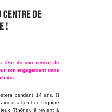
 CENTRE DE
 !
a tête de son centre de
pour son engagement dans
ochain.
estera pendant 14 ans. Il
aîneur adjoint de l’équipe
eux (Rhône), il revient à