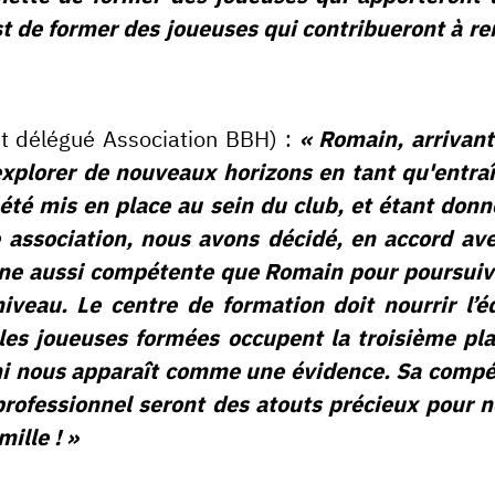
t de former des joueuses qui contribueront à re
t délégué Association BBH) :
« Romain, arrivant
explorer de nouveaux horizons en tant qu'entra
 été mis en place au sein du club, et étant don
 association, nous avons décidé, en accord av
e aussi compétente que Romain pour poursuivr
veau. Le centre de formation doit nourrir l’é
les joueuses formées occupent la troisième pla
mi nous apparaît comme une évidence. Sa compét
rofessionnel seront des atouts précieux pour n
mille ! »