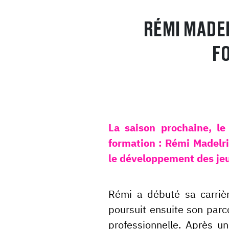
RÉMI MADE
F
La saison prochaine, l
formation : Rémi Madelr
le développement des jeune
Rémi a débuté sa carrièr
poursuit ensuite son parc
professionnelle. Après u