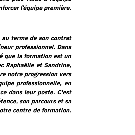
nforcer l’équipe première.
 au terme de son contrat
îneur professionnel. Dans
né que la formation est un
ec Raphaëlle et Sandrine,
e notre progression vers
quipe professionnelle, en
ce dans leur poste. C'est
ence, son parcours et sa
otre centre de formation.