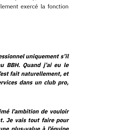
lement exercé la fonction
fessionnel uniquement s’il
 au BBH. Quand j’ai eu le
est fait naturellement, et
ervices dans un club pro,
imé l’ambition de vouloir
 Je vais tout faire pour
une plus-value à l’équipe