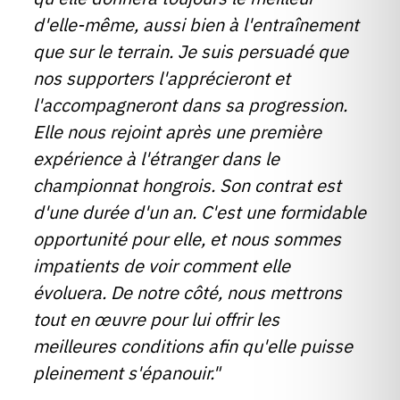
d'elle-même, aussi bien à l'entraînement
que sur le terrain. Je suis persuadé que
nos supporters l'apprécieront et
l'accompagneront dans sa progression.
Elle nous rejoint après une première
expérience à l'étranger dans le
championnat hongrois. Son contrat est
d'une durée d'un an. C'est une formidable
opportunité pour elle, et nous sommes
impatients de voir comment elle
évoluera. De notre côté, nous mettrons
tout en œuvre pour lui offrir les
meilleures conditions afin qu'elle puisse
pleinement s'épanouir."